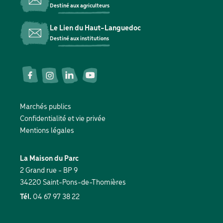
Destiné aux agriculteurs
Le Lien du Haut-Languedoc
Destiné aux institutions
Réseaux
sociaux
Marchés publics
Pied
Confidentialité et vie privée
de
Mentions légales
page
La Maison du Parc
2 Grand rue - BP 9
34220 Saint-Pons-de-Thomières
Tél.
04 67 97 38 22