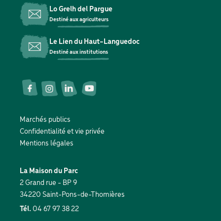
Lo Grelh del Pargue
Destiné aux agriculteurs
Le Lien du Haut-Languedoc
Destiné aux institutions
Réseaux
sociaux
Marchés publics
Pied
Confidentialité et vie privée
de
Mentions légales
page
La Maison du Parc
2 Grand rue - BP 9
34220 Saint-Pons-de-Thomières
Tél.
04 67 97 38 22