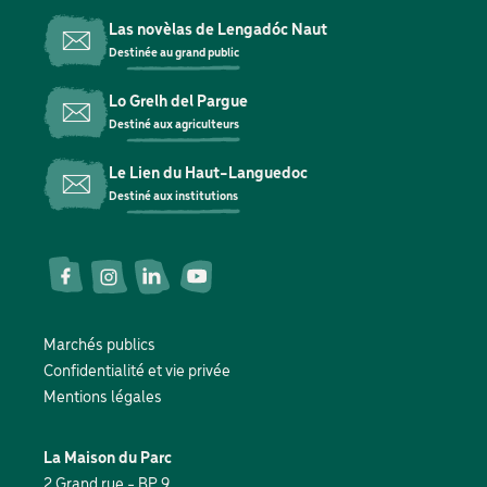
Las novèlas de Lengadóc Naut
Destinée au grand public
Lo Grelh del Pargue
Destiné aux agriculteurs
Le Lien du Haut-Languedoc
Destiné aux institutions
Réseaux
sociaux
Marchés publics
Pied
Confidentialité et vie privée
de
Mentions légales
page
La Maison du Parc
2 Grand rue - BP 9