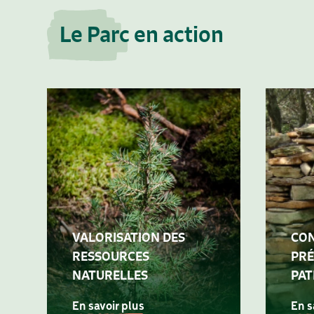
Le Parc en action
VALORISATION DES
CON
RESSOURCES
PRÉ
NATURELLES
PAT
En savoir plus
En s