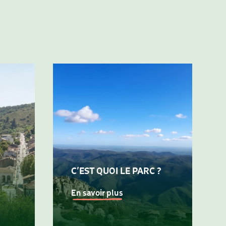
C’EST QUOI LE PARC ?
En savoir plus