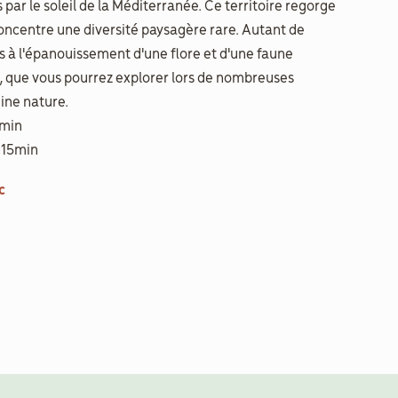
 par le soleil de la Méditerranée. Ce territoire regorge
concentre une diversité paysagère rare. Autant de
s à l'épanouissement d'une flore et d'une faune
, que vous pourrez explorer lors de nombreuses
eine nature.
5min
1h15min
c