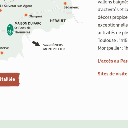
vallons baignés
d'activités et 
décors propice
exceptionnelle
activités de pl
Toulouse : 1h1
Montpellier : 
L’accès au Par
Sites de visite
étaillée