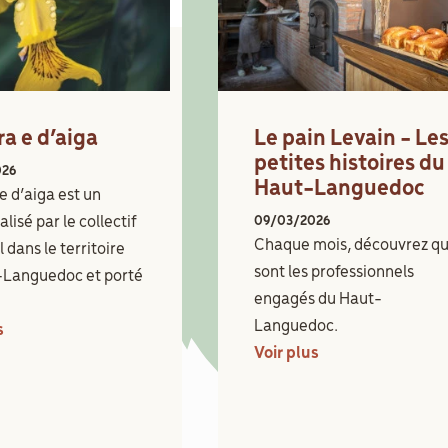
ra e d’aiga
Le pain Levain - Le
petites histoires du
026
Haut-Languedoc
e d’aiga est un
alisé par le collectif
09/03/2026
Chaque mois, découvrez qu
 dans le territoire
sont les professionnels
-Languedoc et porté
engagés du Haut-
Languedoc.
s
Voir plus