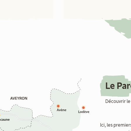
Le Pa
Découvrir le
Ici, les premie