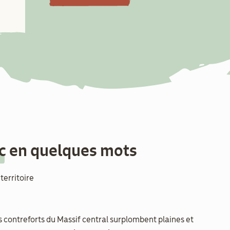
rc en quelques mots
 territoire
rs contreforts du Massif central surplombent plaines et