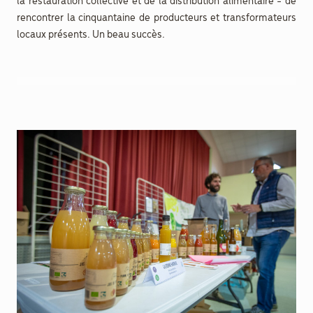
la restauration collective et de la distribution alimentaire - de
rencontrer la cinquantaine de producteurs et transformateurs
Documenthèque
locaux présents. Un beau succès.
Recherche