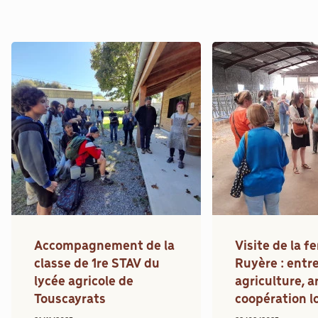
Accompagnement de la
Visite de la f
classe de 1re STAV du
Ruyère : entr
lycée agricole de
agriculture, a
Touscayrats
coopération l