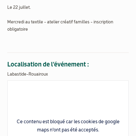
Le 22 juillet.
Documenthèque
Mercredi au textile - atelier créatif familles - inscription
obligatoire
Recherche
Localisation de l’événement :
Labastide-Rouairoux
Ce contenu est bloqué car les cookies de google
maps n'ont pas été acceptés.