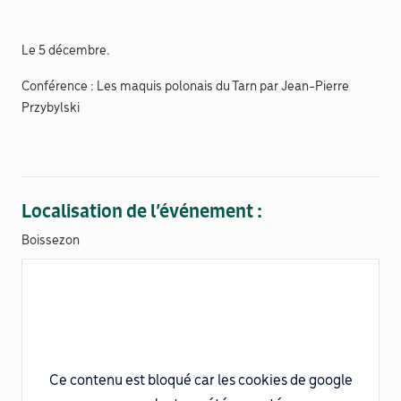
Documenthèque
Le 5 décembre.
Conférence : Les maquis polonais du Tarn par Jean-Pierre
Recherche
Przybylski
Localisation de l’événement :
Boissezon
Ce contenu est bloqué car les cookies de google