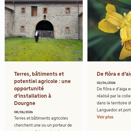
Terres, bâtiments et
De flòra e d’a
potentiel agricole : une
02/04/2026
opportunité
De flòra e d’aiga e
d’installation à
réalisé par le coll
Dourgne
dans le territoire 
Languedoc et porté
08/06/2026
Voir plus
Terres et bâtiments agricoles
cherchent une ou un porteur de