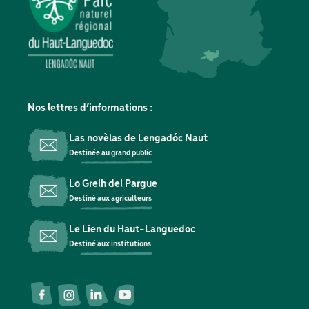
Nos lettres d’informations :
Las novèlas de Lengadóc Naut
Destinée au grand public
Lo Grelh del Pargue
Destiné aux agriculteurs
Le Lien du Haut-Languedoc
Destiné aux institutions
Réseaux