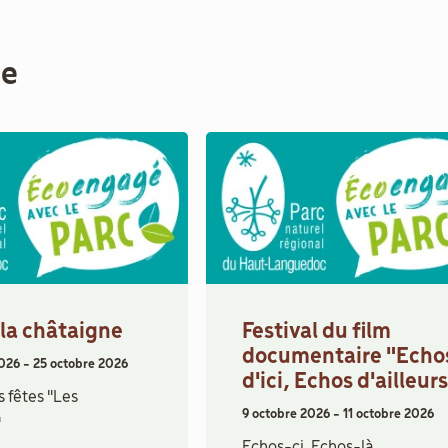
me
 la châtaigne
Festival du film
documentaire "Echo
2026
-
25 octobre 2026
d'ici, Echos d'ailleur
 fêtes "Les
9 octobre 2026
-
11 octobre 2026
"
Echos-ci, Echos-là