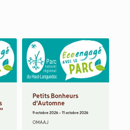
Petits Bonheurs
s
d'Automne
s"
9 octobre 2026
-
11 octobre 2026
OMAAJ