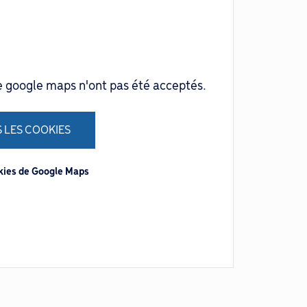
e google maps n'ont pas été acceptés.
 LES COOKIES
okies de Google Maps