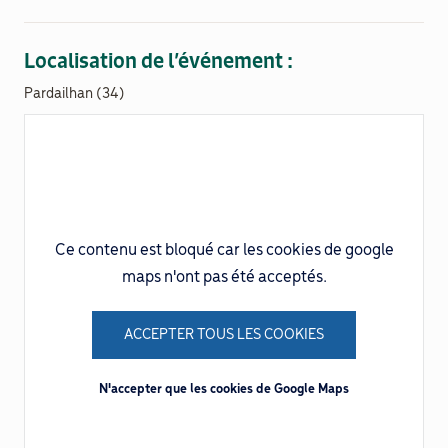
Documenthèque
Localisation de l’événement :
Pardailhan (34)
Recherche
Ce contenu est bloqué car les cookies de google
maps n'ont pas été acceptés.
ACCEPTER TOUS LES COOKIES
N'accepter que les cookies de Google Maps