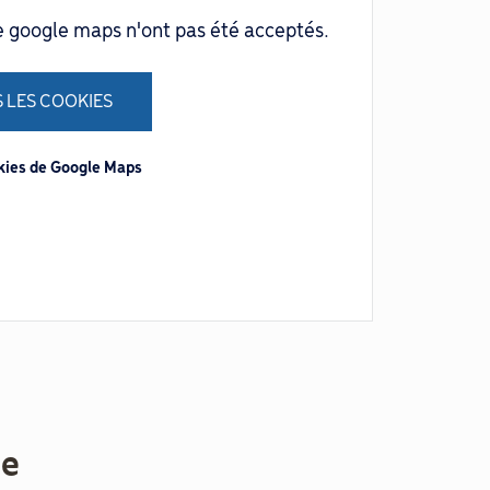
e google maps n'ont pas été acceptés.
 LES COOKIES
okies de Google Maps
me