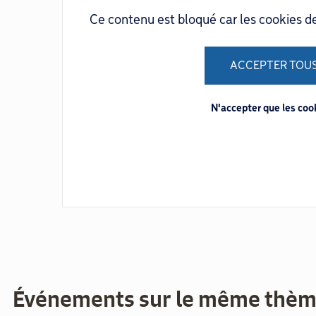
Ce contenu est bloqué car les cookies d
ACCEPTER TOUS
N'accepter que les co
Événements sur le même thè