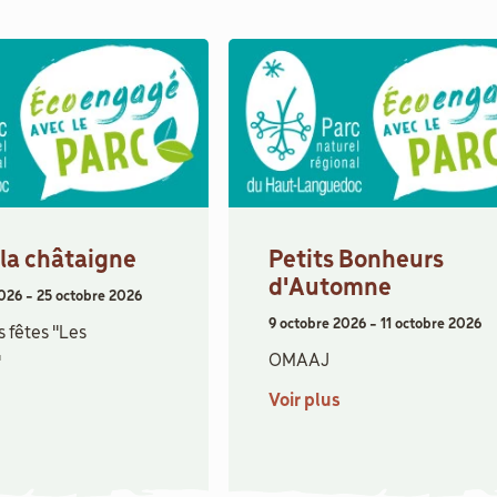
 la châtaigne
Petits Bonheurs
d'Automne
2026
-
25 octobre 2026
9 octobre 2026
-
11 octobre 2026
 fêtes "Les
OMAAJ
"
Voir plus