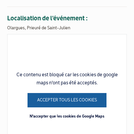
Documenthèque
Localisation de l’événement :
Olargues, Prieuré de Saint-Julien
Recherche
Ce contenu est bloqué car les cookies de google
maps n'ont pas été acceptés.
ACCEPTER TOUS LES COOKIES
N'accepter que les cookies de Google Maps