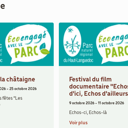
me
 la châtaigne
Festival du film
documentaire "Echo
2026
-
25 octobre 2026
d'ici, Echos d'ailleur
 fêtes "Les
9 octobre 2026
-
11 octobre 2026
"
Echos-ci, Echos-là
Voir plus