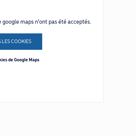
e google maps n'ont pas été acceptés.
 LES COOKIES
okies de Google Maps