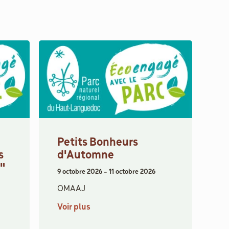
Petits Bonheurs
s
d'Automne
s"
9 octobre 2026
-
11 octobre 2026
OMAAJ
Voir plus