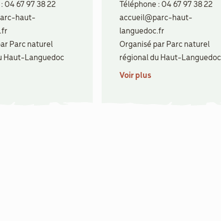
: 04 67 97 38 22
Téléphone : 04 67 97 38 22
arc-haut-
accueil@parc-haut-
fr
languedoc.fr
ar Parc naturel
Organisé par Parc naturel
du Haut-Languedoc
régional du Haut-Languedoc
Voir plus