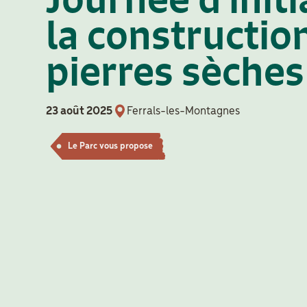
la constructio
pierres sèches
23 août 2025
Ferrals-les-Montagnes
Le Parc vous propose