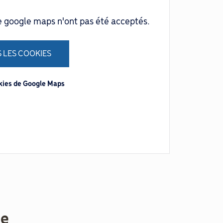
e google maps n'ont pas été acceptés.
 LES COOKIES
okies de Google Maps
me