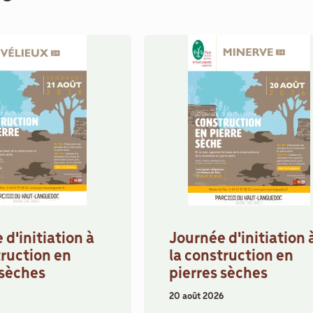
 d'initiation à
Journée d'initiation 
truction en
la construction en
 sèches
pierres sèches
20 août 2026