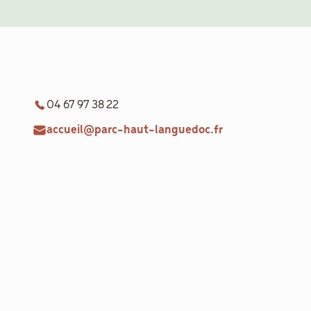
04 67 97 38 22
accueil@parc-haut-languedoc.fr