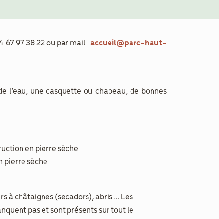
4 67 97 38 22 ou par mail :
accueil@parc-haut-
 de l’eau, une casquette ou chapeau, de bonnes
ruction en pierre sèche
en pierre sèche
rs à châtaignes (secadors), abris … Les
quent pas et sont présents sur tout le