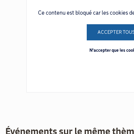
Ce contenu est bloqué car les cookies d
ACCEPTER TOUS
N'accepter que les co
Événements sur le même thè