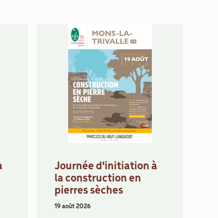
à
Journée d'initiation à
la construction en
pierres sèches
19 août 2026