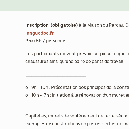
Inscription (obligatoire)
à la Maison du Parc au 0
languedoc.fr
.
Prix:
5€ / personne
Les participants doivent prévoir un pique-nique,
chaussures ainsi qu’une paire de gants de travail.
_______________________
o 9h - 10h : Présentation des principes de la const
o 10h -17h : Initiation à la rénovation d’un muret 
_______________________
Capitelles, murets de soutènement de terre, séchoi
exemples de constructions en pierres sèches ne man