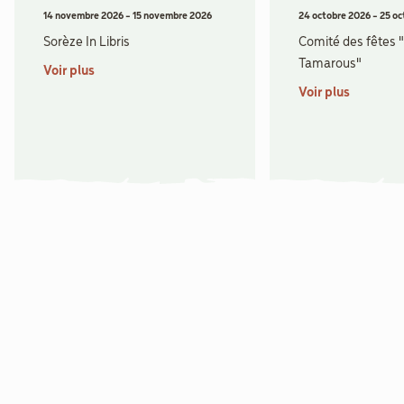
14 novembre 2026
-
15 novembre 2026
24 octobre 2026
-
25 oc
Sorèze In Libris
Comité des fêtes 
Tamarous"
Voir plus
Voir plus