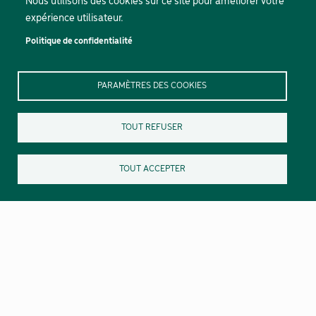
Nous utilisons des cookies sur ce site pour améliorer votre
expérience utilisateur.
Politique de confidentialité
PARAMÈTRES DES COOKIES
TOUT REFUSER
TOUT ACCEPTER