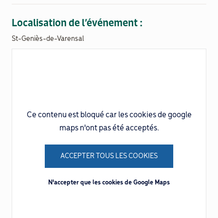
Localisation de l’événement :
Documenthèque
St-Geniès-de-Varensal
Recherche
Ce contenu est bloqué car les cookies de google
maps n'ont pas été acceptés.
ACCEPTER TOUS LES COOKIES
N'accepter que les cookies de Google Maps