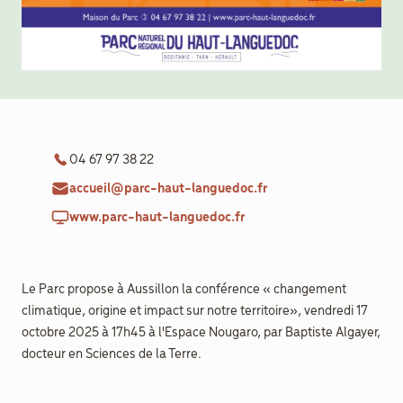
Documenthèque
Recherche
04 67 97 38 22
accueil@parc-haut-languedoc.fr
www.parc-haut-languedoc.fr
Le Parc propose à Aussillon la conférence « changement
climatique, origine et impact sur notre territoire», vendredi 17
octobre 2025 à 17h45 à l'Espace Nougaro, par Baptiste Algayer,
docteur en Sciences de la Terre.