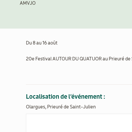
AMVJO
Du 8 au 16 août
20e Festival AUTOUR DU QUATUOR au Prieuré de S
Localisation de l’événement :
Olargues, Prieuré de Saint-Julien