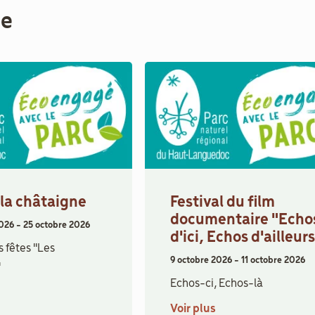
me
 la châtaigne
Festival du film
documentaire "Echo
2026
-
25 octobre 2026
d'ici, Echos d'ailleur
 fêtes "Les
9 octobre 2026
-
11 octobre 2026
"
Echos-ci, Echos-là
Voir plus