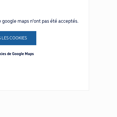
e google maps n'ont pas été acceptés.
 LES COOKIES
okies de Google Maps