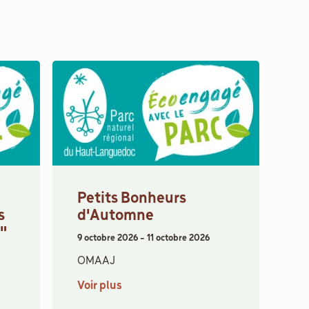
Petits Bonheurs
s
d'Automne
s"
9 octobre 2026
-
11 octobre 2026
OMAAJ
Voir plus