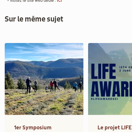
- visitez le site web dédié :
ICI
Sur le même sujet
1er Symposium
Le projet LIFE