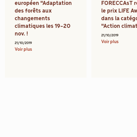
européen "Adaptation
FORECCAsT r
des forêts aux
le prix LIFE 
changements
dans la catég
climatiques les 19-20
"Action climat
nov. !
21/10/2019
Voir plus
21/10/2019
Voir plus